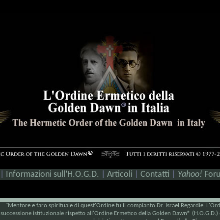
|
Informazioni sull’H.O.G.D.
|
Articoli
|
Contatti
|
Yahoo!
For
"Mentore e faro spirituale di quest'Ordine fu il compianto Dr. Israel Regardie. L'O
successione istituzionale rispetto all'Ordine Ermetico della Golden Dawn® (H.O.G.D.)