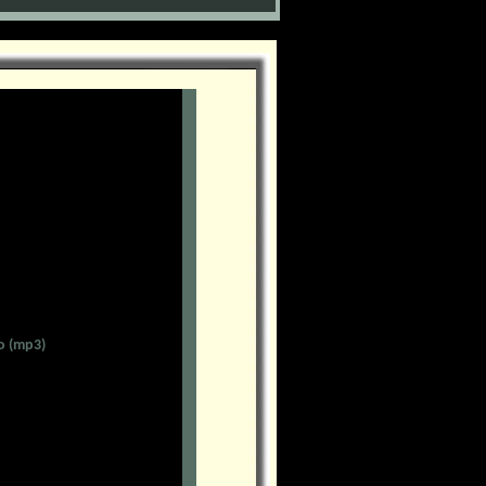
o (mp3)