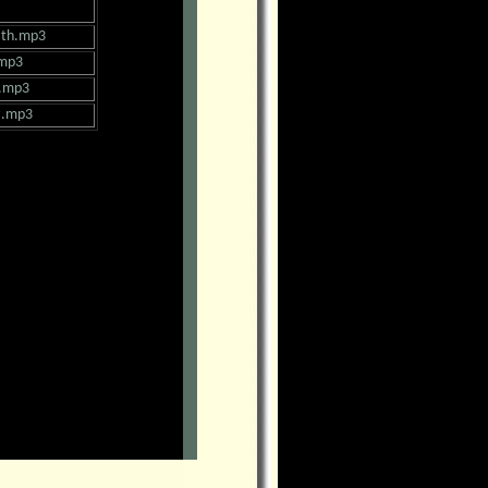
ath.mp3
.mp3
i.mp3
z.mp3